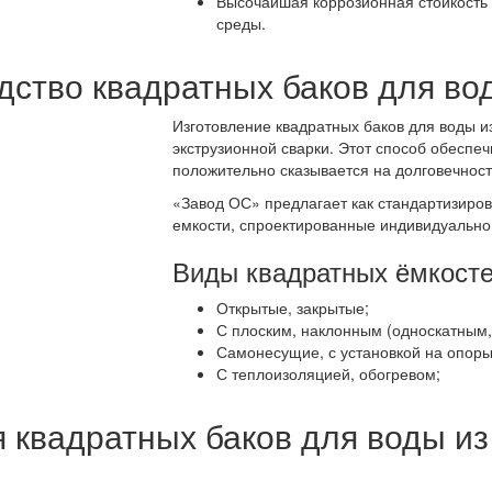
Высочайшая коррозионная стойкость к
среды.
ство квадратных баков для вод
Изготовление квадратных баков для воды 
экструзионной сварки. Этот способ обеспеч
положительно сказывается на долговечност
«Завод ОС» предлагает как стандартизиро
емкости, спроектированные индивидуально
Виды квадратных ёмкосте
Открытые, закрытые;
С плоским, наклонным (односкатным,
Самонесущие, с установкой на опоры
С теплоизоляцией, обогревом;
 квадратных баков для воды и