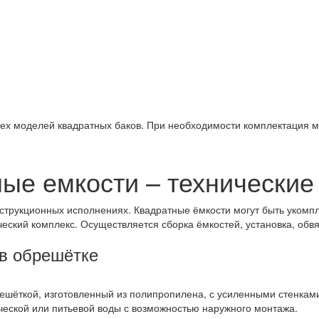
сех моделей квадратных баков. При необходимости комплектация 
ые емкости – технически
нструкционных исполнениях. Квадратные ёмкости могут быть уко
еский комплекс. Осуществляется сборка ёмкостей, установка, обвя
 в обрешётке
ешёткой, изготовленный из полипропилена, с усиленными стенкам
еской или питьевой воды с возможностью наружного монтажа.