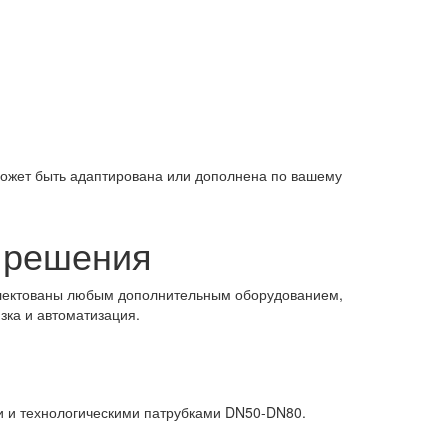
может быть адаптирована или дополнена по вашему
е решения
мплектованы любым дополнительным оборудованием,
зка и автоматизация.
и и технологическими патрубками DN50-DN80.