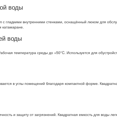
ной воды
л с гладкими внутренними стенками, оснащённый люком для обслу
м катамаране.
ей воды
абочая температура среды до +50°C. Используется для обустройст
ывается в углы помещений благодаря компактной форме. Квадратна
чность и защиту от загрязнений. Квадратная емкость для воды ле