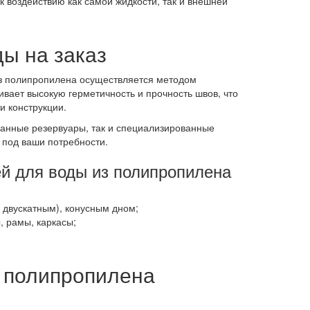
 воздействию как самой жидкости, так и внешней
ы на заказ
из полипропилена осуществляется методом
ивает высокую герметичность и прочность швов, что
и конструкции.
ванные резервуары, так и специализированные
 под ваши потребности.
й для воды из полипропилена
 двускатным), конусным дном;
, рамы, каркасы;
з полипропилена