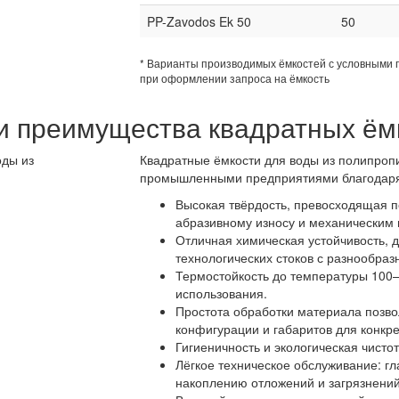
PP-Zavodos Ek 50
50
* Варианты производимых ёмкостей с условными 
при оформлении запроса на ёмкость
и преимущества квадратных ём
Квадратные ёмкости для воды из полипро
промышленными предприятиями благодаря 
Высокая твёрдость, превосходящая п
абразивному износу и механическим 
Отличная химическая устойчивость,
технологических стоков с разнообра
Термостойкость до температуры 100–
использования.
Простота обработки материала позво
конфигурации и габаритов для конкре
Гигиеничность и экологическая чист
Лёгкое техническое обслуживание: гл
накоплению отложений и загрязнений