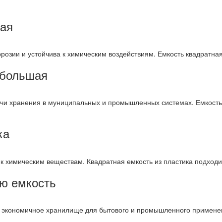
вая
розии и устойчива к химическим воздействиям. Емкость квадратная
 большая
чи хранения в муниципальных и промышленных системах. Емкость 
ка
 к химическим веществам. Квадратная емкость из пластика подходи
ую емкость
ь экономичное хранилище для бытового и промышленного применен