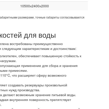
10500х2400х2000
габаритными размерами, точные габариты согласовываются
костей для воды
пилена востребованы преимущественно
следующим характеристикам и достоинствам:
олиэтилен, обеспечивает повышенную стойкость к
нагрузкам.
 допускающая применение для сбора и хранения
зными примесями.
110°C, что расширяет сферу возможного
ляет создавать резервуары произвольной
тных нужд производства.
ота делают возможным хранение питьевой воды.
адкая внутренняя поверхность препятствует
.