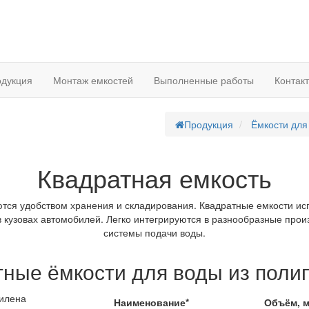
дукция
Монтаж емкостей
Выполненные работы
Контак
Продукция
Ёмкости для
Квадратная емкость
тся удобством хранения и складирования. Квадратные емкости ис
в кузовах автомобилей. Легко интегрируются в разнообразные прои
системы подачи воды.
тные ёмкости для воды из поли
Наименование*
Объём, 