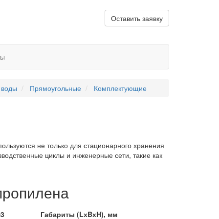
Оставить заявку
ты
 воды
Прямоугольные
Комплектующие
пользуются не только для стационарного хранения
зводственные циклы и инженерные сети, такие как
пропилена
м3
Габариты (LхBхH), мм