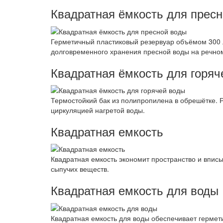
Квадратная ёмкость для прес
Герметичный пластиковый резервуар объёмом 300 
долговременного хранения пресной воды на речно
Квадратная ёмкость для горяч
Термостойкий бак из полипропилена в обрешётке. Р
циркуляцией нагретой воды.
Квадратная емкость
Квадратная емкость экономит пространство и впис
сыпучих веществ.
Квадратная емкость для воды
Квадратная емкость для воды обеспечивает гермети