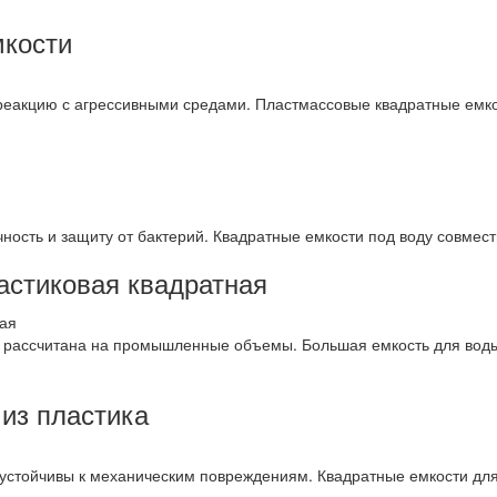
мкости
реакцию с агрессивными средами. Пластмассовые квадратные емко
ность и защиту от бактерий. Квадратные емкости под воду совмес
астиковая квадратная
я рассчитана на промышленные объемы. Большая емкость для воды
из пластика
 устойчивы к механическим повреждениям. Квадратные емкости для