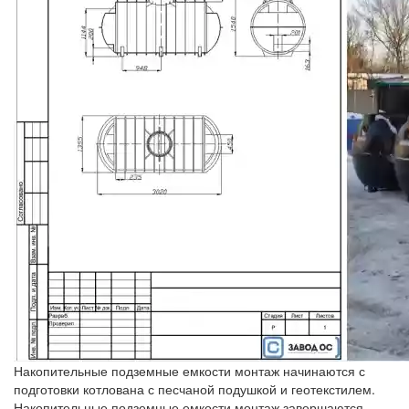
Накопительные подземные емкости монтаж начинаются с
подготовки котлована с песчаной подушкой и геотекстилем.
Накопительные подземные емкости монтаж завершаются