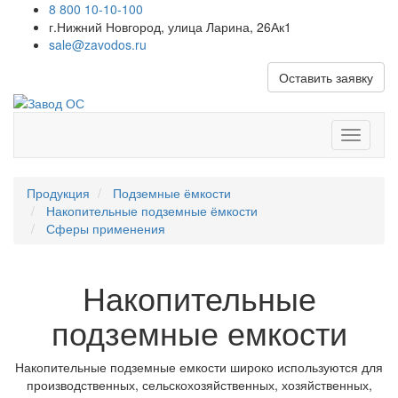
8 800 10-10-100
г.Нижний Новгород, улица Ларина, 26Ак1
sale@zavodos.ru
Оставить заявку
Показат
меню
Продукция
Подземные ёмкости
Накопительные подземные ёмкости
Сферы применения
Накопительные
подземные емкости
Накопительные подземные емкости широко используются для
производственных, сельскохозяйственных, хозяйственных,