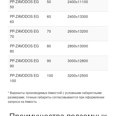
PP-ZAVODOS EG
50
2400х11100
50
PP-ZAVODOS EG
60
2400х13300
60
PP-ZAVODOS EG
70
2600х13200
70
PP-ZAVODOS EG
80
2800х13000
80
PP-ZAVODOS EG
90
3000х12800
90
PP-ZAVODOS EG
100
3200х12500
100
* Варианты производимых ёмкостей с условными габаритными
размерами, точные габариты согласовываются при оформлении
запроса на ёмкость
Преимущества подземных