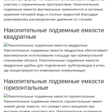
участках с ограниченным пространством. Накопительные
подземные емкости вертикальные применяются в системах
хранения питьевой воды и сточных жидкостей благодаря
равномерному распределению давления по стенкам.
Накопительные подземные емкости
квадратные
Накопительные подземные емкости квадратные обеспечивают
максимальное использование площади при прямоугольной
планировке объекта. Накопительные подземные емкости
квадратные удобны для подключения трубопроводов в углах,
где концентрируются инженерные коммуникации.
Накопительные подземные емкости
горизонтальные
Накопительные подземные емкости горизонтальные имеют
низкий центр тяжести, что снижает риск смещения при
высоком уровне грунтовых вод. Накопительные подземные