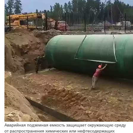
Аварийная подземная емкость защищает окружающую среду
от распространения химических или нефтесодержащих