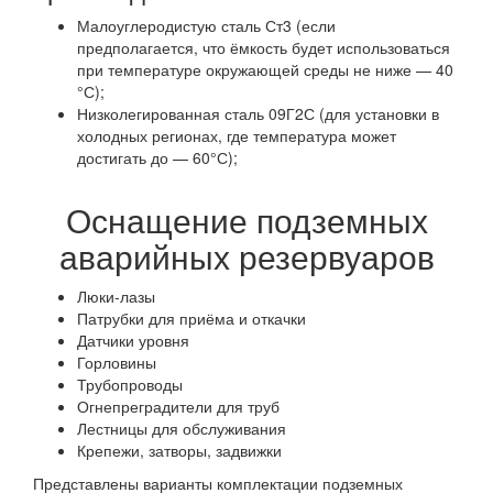
Малоуглеродистую сталь Ст3 (если
предполагается, что ёмкость будет использоваться
при температуре окружающей среды не ниже — 40
°С);
Низколегированная сталь 09Г2С (для установки в
холодных регионах, где температура может
достигать до — 60°С);
Оснащение подземных
аварийных резервуаров
Люки-лазы
Патрубки для приёма и откачки
Датчики уровня
Горловины
Трубопроводы
Огнепреградители для труб
Лестницы для обслуживания
Крепежи, затворы, задвижки
Представлены варианты комплектации подземных