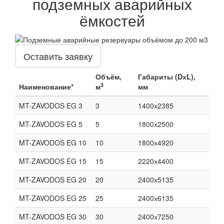
подземных аварийных
ёмкостей
Оставить заявку
Объём,
Габариты (DхL),
3
Наименование*
м
мм
MT-ZAVODOS EG 3
3
1400х2385
MT-ZAVODOS EG 5
5
1800х2500
MT-ZAVODOS EG 10
10
1800х4920
MT-ZAVODOS EG 15
15
2220х4400
MT-ZAVODOS EG 20
20
2400х5135
MT-ZAVODOS EG 25
25
2400х6135
MT-ZAVODOS EG 30
30
2400х7250