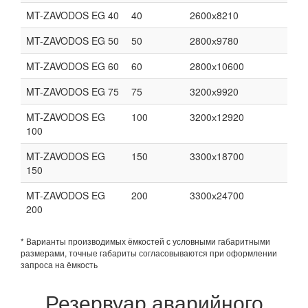
MT-ZAVODOS EG 40
40
2600х8210
MT-ZAVODOS EG 50
50
2800х9780
MT-ZAVODOS EG 60
60
2800х10600
MT-ZAVODOS EG 75
75
3200х9920
MT-ZAVODOS EG
100
3200х12920
100
MT-ZAVODOS EG
150
3300х18700
150
MT-ZAVODOS EG
200
3300х24700
200
* Варианты производимых ёмкостей с условными габаритными
размерами, точные габариты согласовываются при оформлении
запроса на ёмкость
Резервуар аварийного