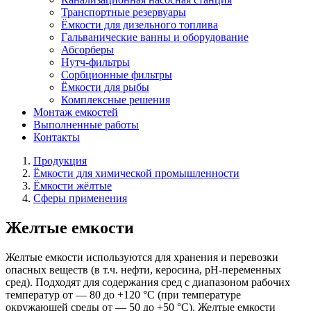
Транспортные резервуары
Ёмкости для дизельного топлива
Гальванические ванны и оборудование
Абсорберы
Нутч-фильтры
Сорбционные фильтры
Ёмкости для рыбы
Комплексные решения
Монтаж емкостей
Выполненные работы
Контакты
Продукция
Ёмкости для химической промышленности
Ёмкости жёлтые
Сферы применения
Желтые емкости
Желтые емкости используются для хранения и перевозки
опасных веществ (в т.ч. нефти, керосина, pH-переменных
сред). Подходят для содержания сред с диапазоном рабочих
температур от — 80 до +120 °C (при температуре
окружающей среды от — 50 до +50 °C). Желтые емкости