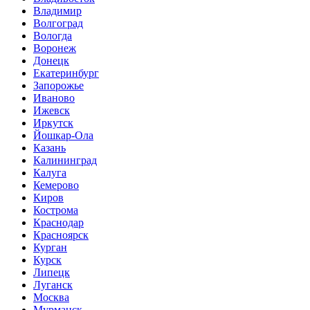
Владимир
Волгоград
Вологда
Воронеж
Донецк
Екатеринбург
Запорожье
Иваново
Ижевск
Иркутск
Йошкар-Ола
Казань
Калининград
Калуга
Кемерово
Киров
Кострома
Краснодар
Красноярск
Курган
Курск
Липецк
Луганск
Москва
Мурманск