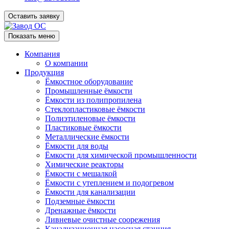
Оставить заявку
Показать меню
Компания
О компании
Продукция
Ёмкостное оборудование
Промышленные ёмкости
Ёмкости из полипропилена
Стеклопластиковые ёмкости
Полиэтиленовые ёмкости
Пластиковые ёмкости
Металлические ёмкости
Ёмкости для воды
Ёмкости для химической промышленности
Химические реакторы
Ёмкости с мешалкой
Ёмкости с утеплением и подогревом
Ёмкости для канализации
Подземные ёмкости
Дренажные ёмкости
Ливневые очистные соорежения
Канализационная насосная станция