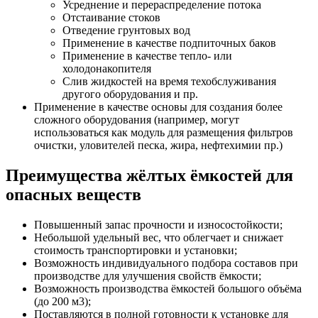
Усреднение и перераспределение потока
Отстаивание стоков
Отведение грунтовых вод
Применение в качестве подпиточных баков
Применение в качестве тепло- или
холодонакопителя
Слив жидкостей на время техобслуживания
другого оборудования и пр.
Применение в качестве основы для создания более
сложного оборудования (например, могут
использоваться как модуль для размещения фильтров
очистки, уловителей песка, жира, нефтехимии пр.)
Преимущества жёлтых ёмкостей для
опасных веществ
Повышенный запас прочности и износостойкости;
Небольшой удельный вес, что облегчает и снижает
стоимость транспортировки и установки;
Возможность индивидуального подбора составов при
производстве для улучшения свойств ёмкости;
Возможность производства ёмкостей большого объёма
(до 200 м3);
Поставляются в полной готовности к установке для