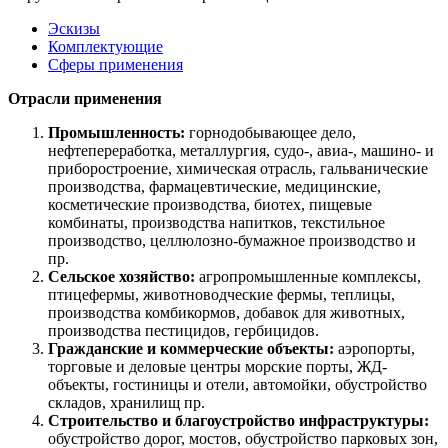
Эскизы
Комплектующие
Сферы применения
Отрасли применения
Промышленность:
горнодобывающее дело,
нефтепереработка, металлургия, судо-, авиа-, машино- и
приборостроение, химическая отрасль, гальванические
производства, фармацевтические, медицинские,
косметические производства, биотех, пищевые
комбинаты, производства напитков, текстильное
производство, целлюлозно-бумажное производство и
пр.
Сельское хозяйство:
агропромышленные комплексы,
птицефермы, животноводческие фермы, теплицы,
производства комбикормов, добавок для животных,
производства пестицидов, гербицидов.
Гражданские и коммерческие объекты:
аэропорты,
торговые и деловые центры морские порты, ЖД-
объекты, гостиницы и отели, автомойки, обустройство
складов, хранилищ пр.
Строительство и благоустройство инфраструктуры:
обустройство дорог, мостов, обустройство парковых зон,