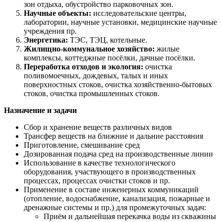
зон отдыха, обустройство парковочных зон.
Научные объекты:
исследовательские центры,
лаборатории, научные установки, медицинские научные
учреждения пр.
Энергетика:
ТЭС, ТЭЦ, котельные.
Жилищно-коммунальное хозяйство:
жилые
комплексы, коттеджные посёлки, дачные посёлки.
Переработка отходов и экология:
очистка
поливомоечных, дождевых, талых и иных
поверхностных стоков, очистка хозяйственно-бытовых
стоков, очистка промышленных стоков.
Назначение и задачи
Сбор и хранение веществ различных видов
Трансфер веществ на ближние и дальние расстояния
Приготовление, смешивание сред
Дозированная подача сред на производственные линии
Использование в качестве технологического
оборудования, участвующего в производственных
процессах, процессах очистки стоков и пр.
Применение в составе инженерных коммуникаций
(отопление, водоснабжение, канализация, пожарные и
дренажные системы и пр.) для промежуточных задач:
Приём и дальнейшая перекачка воды из скважины