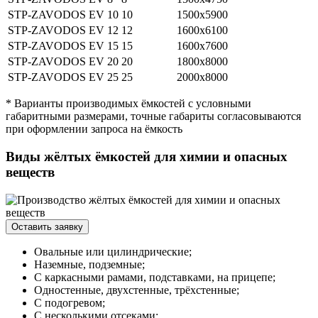
STP-ZAVODOS EV 10
10
1500х5900
STP-ZAVODOS EV 12
12
1600х6100
STP-ZAVODOS EV 15
15
1600х7600
STP-ZAVODOS EV 20
20
1800х8000
STP-ZAVODOS EV 25
25
2000х8000
* Варианты производимых ёмкостей с условными
габаритными размерами, точные габариты согласовываются
при оформлении запроса на ёмкость
Виды жёлтых ёмкостей для химии и опасных
веществ
Оставить заявку
Овальные или цилиндрические;
Наземные, подземные;
С каркасными рамами, подставками, на прицепе;
Одностенные, двухстенные, трёхстенные;
С подогревом;
С несколькими отсеками;