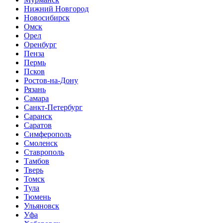
Нижний Новгород
Новосибирск
Омск
Орел
Оренбург
Пенза
Пермь
Псков
Ростов-на-Дону
Рязань
Самара
Санкт-Петербург
Саранск
Саратов
Симферополь
Смоленск
Ставрополь
Тамбов
Тверь
Томск
Тула
Тюмень
Ульяновск
Уфа