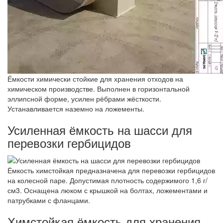
Ёмкости химически стойкие для хранения отходов на
химическом производстве. Выполнен в горизонтальной
эллипсной форме, усилен рёбрами жёсткости.
Устанавливается наземно на ложементы.
Усиленная ёмкость на шасси для
перевозки гербицидов
Ёмкость химстойкая предназначена для перевозки гербицидов
на колесной паре. Допустимая плотность содержимого 1,6 г/
см3. Оснащена люком с крышкой на болтах, ложементами и
патрубками с фланцами.
Химстойкая ёмкость для хранения