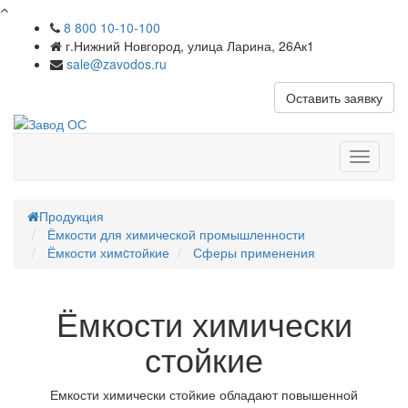
8 800 10-10-100
г.Нижний Новгород, улица Ларина, 26Ак1
sale@zavodos.ru
Оставить заявку
Показат
меню
Продукция
Ёмкости для химической промышленности
Ёмкости химcтойкие
Сферы применения
Ёмкости химически
стойкие
Емкости химически стойкие обладают повышенной