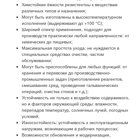
Химстойкие ёмкости резистентны к веществам
различных типов и назначения;
Могут быть изготовлены в высокотемпературном
исполнении (выдерживают до +100 °С);
Широкий спектр применения, подходят для
производств практически любой направленности: от
химических до пищевых;
Максимальная простота ухода: не нуждаются в
специальных средствах очистки, частом
обслуживании;
Могут быть приспособлены для любых функций: от
хранения и перевозки до производственно-
промышленных задач (приготовление реагентов,
смешивание сред, проведение гальванических
операций, очистка стоков и т.д.);
Устойчивость не только к воздействию содержимого,
но и факторов окружающей среды: влажности,
перепадов температур, солнечных лучей, погодных
условий;
Износостойкость: устойчивость к эксплуатационным
нагрузкам, возникающим в рабочих процессах;
Возможности обновления и модернизации,