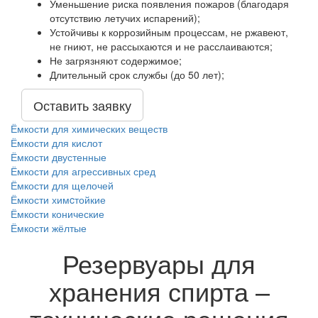
Уменьшение риска появления пожаров (благодаря
отсутствию летучих испарений);
Устойчивы к коррозийным процессам, не ржавеют,
не гниют, не рассыхаются и не расслаиваются;
Не загрязняют содержимое;
Длительный срок службы (до 50 лет);
Оставить заявку
Ёмкости для химических веществ
Ёмкости для кислот
Ёмкости двустенные
Ёмкости для агрессивных сред
Ёмкости для щелочей
Ёмкости химcтойкие
Ёмкости конические
Ёмкости жёлтые
Резервуары для
хранения спирта –