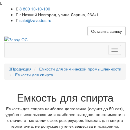
8 800 10-10-100
г.Нижний Новгород, улица Ларина, 26Ак1
sale@zavodos.ru
Оставить заявку
Показат
меню
Продукция
Ёмкости для химической промышленности
Ёмкости для спирта
Емкость для спирта
Емкость для спирта наиболее долговечна (служит до 50 лет),
удобна в использовании и наиболее выгодная по стоимости в
отличие от металлических резервуаров. Емкость для спирта
герметична, не допускает утечек вещества и испарений,