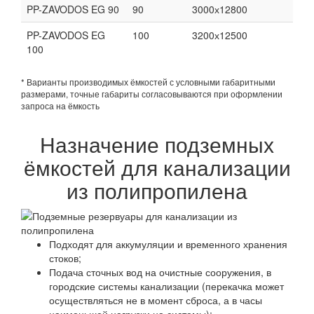
PP-ZAVODOS EG 90
90
3000х12800
PP-ZAVODOS EG
100
3200х12500
100
* Варианты производимых ёмкостей с условными габаритными
размерами, точные габариты согласовываются при оформлении
запроса на ёмкость
Назначение подземных
ёмкостей для канализации
из полипропилена
Подходят для аккумуляции и временного хранения
стоков;
Подача сточных вод на очистные сооружения, в
городские системы канализации (перекачка может
осуществляться не в момент сброса, а в часы
наименьшей нагрузки на системы);