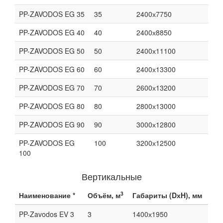
PP-ZAVODOS EG 35
35
2400х7750
PP-ZAVODOS EG 40
40
2400х8850
PP-ZAVODOS EG 50
50
2400х11100
PP-ZAVODOS EG 60
60
2400х13300
PP-ZAVODOS EG 70
70
2600х13200
PP-ZAVODOS EG 80
80
2800х13000
PP-ZAVODOS EG 90
90
3000х12800
PP-ZAVODOS EG
100
3200х12500
100
Вертикальные
3
Наименование *
Объём, м
Габариты (DхH), мм
PP-Zavodos EV 3
3
1400х1950