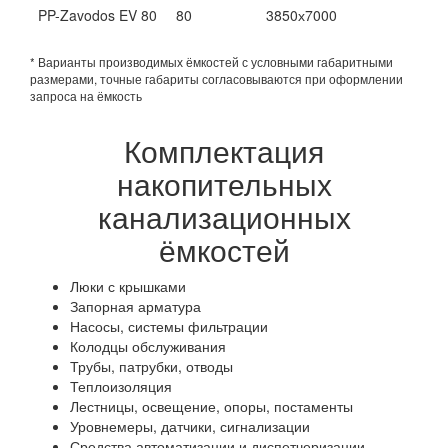
PP-Zavodos EV 80
80
3850х7000
* Варианты производимых ёмкостей с условными габаритными
размерами, точные габариты согласовываются при оформлении
запроса на ёмкость
Комплектация
накопительных
канализационных
ёмкостей
Люки с крышками
Запорная арматура
Насосы, системы фильтрации
Колодцы обслуживания
Трубы, патрубки, отводы
Теплоизоляция
Лестницы, освещение, опоры, постаменты
Уровнемеры, датчики, сигнализации
Средства автоматизации и диспетчеризации