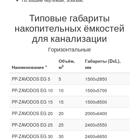
Типовые габариты
накопительных ёмкостей
для канализации
Горизонтальные
Объём,
Габариты (DхL),
3
Наименование *
м
мм
PP-ZAVODOS EG 5
5
1500х2850
PP-ZAVODOS EG 10
10
1500х5700
PP-ZAVODOS EG 15
15
1500х8500
PP-ZAVODOS EG 20
20
2000х6400
PP-ZAVODOS EG 25
25
2400х5550
PP-ZAVODOS EG 30
30
2400х6650