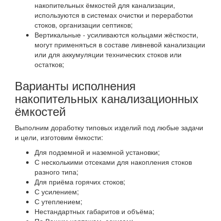
накопительных ёмкостей для канализации,
используются в системах очистки и переработки
стоков, организации септиков;
Вертикальные - усиливаются кольцами жёсткости,
могут применяться в составе ливневой канализации
или для аккумуляции технических стоков или
остатков;
Варианты исполнения
накопительных канализационных
ёмкостей
Выполним доработку типовых изделий под любые задачи
и цели, изготовим ёмкости:
Для подземной и наземной установки;
С несколькими отсеками для накопления стоков
разного типа;
Для приёма горячих стоков;
С усилением;
С утеплением;
Нестандартных габаритов и объёма;
По Вашим чертежам, эскизам;