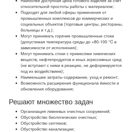
Наиболее доступная цена готового изделия за счёт
относительной простоты работы с материалом;
Подходят для любой сферы применения от
промышленных комплексов до коммерческих и
социальных объектов (торговые центры, рестораны,
больницы и т.д.);
Могут принимать горячие промышленные стоки
(допустимая температура среды до +80-100 °C в
зависимости от исполнения);
Могут принимать стоки с примесями химических
веществ, нефтепродуктов и иных агрессивных сред
(не вступают с ними в реакцию, не деформируются
под их воздействием);
Наименьшие затраты содержание, уход и ремонт;
Возможность расширения функционала ёмкости и
обновления оборудования;
Решают множество задач
Организация ливневых очистных сооружений;
Обустройство биологических очистных;
Обустройство септиков;
Обустройство канализации;