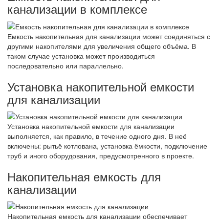
канализации в комплексе
Емкость накопительная для канализации может соединяться с
другими накопителями для увеличения общего объёма. В
таком случае установка может производиться
последовательно или параллельно.
Установка накопительной емкости
для канализации
Установка накопительной емкости для канализации
выполняется, как правило, в течение одного дня. В неё
включены: рытьё котлована, установка ёмкости, подключение
труб и иного оборудования, предусмотренного в проекте.
Накопительная емкость для
канализации
Накопительная емкость для канализации обеспечивает