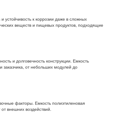
и устойчивость к коррозии даже в сложных
ических веществ и пищевых продуктов, подходящие
ость и долговечность конструкции. Емкость
 заказчика, от небольших модулей до
узочные факторы. Емкость полиэтиленовая
 от внешних воздействий.