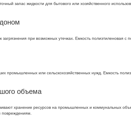
очный запас жидкости для бытового или хозяйственного использов
ддоном
к загрязнения при возможных утечках. Емкость полиэтиленовая с 
ших промышленных или сельскохозяйственных нужд. Емкость полиэ
ьшого объема
чивают хранение ресурсов на промышленных и коммунальных объе
м повреждениям.