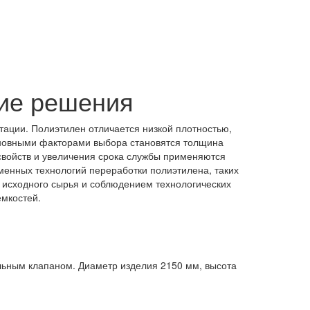
кие решения
ации. Полиэтилен отличается низкой плотностью,
Основными факторами выбора становятся толщина
 свойств и увеличения срока службы применяются
енных технологий переработки полиэтилена, таких
м исходного сырья и соблюдением технологических
емкостей.
льным клапаном. Диаметр изделия 2150 мм, высота