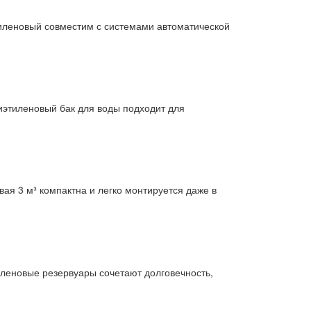
тиленовый совместим с системами автоматической
иэтиленовый бак для воды подходит для
ая 3 м³ компактна и легко монтируется даже в
иленовые резервуары сочетают долговечность,