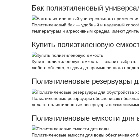
Бак полиэтиленовый универса
Полиэтиленовый бак — удобный и надежный способ 
температурам и агрессивным средам, имеют длите
Купить полиэтиленовую емкос
Купить полиэтиленовую емкость — значит выбрать 
любого объекта, от дачи до промышленного предпр
Полиэтиленовые резервуары д
Полиэтиленовые резервуары обеспечивают безопасн
делают полиэтиленовые резервуары незаменимыми 
Полиэтиленовые емкости для 
Полиэтиленовые емкости для воды обеспечивают бе