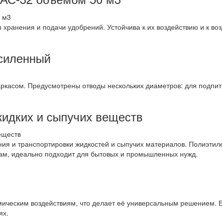
ранения и подачи удобрений. Устойчива к их воздействию и к воз
силенный
ркасом. Предусмотрены отводы нескольких диаметров: для подпитк
жидких и сыпучих веществ
ия и транспортировки жидкостей и сыпучих материалов. Полиэтиле
вам, идеально подходит для бытовых и промышленных нужд.
имическим воздействиям, что делает её универсальным решением. 
ях.