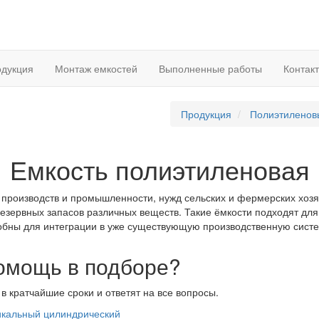
дукция
Монтаж емкостей
Выполненные работы
Контак
Продукция
Полиэтиленов
Емкость полиэтиленовая
производств и промышленности, нужд сельских и фермерских хозяй
резервных запасов различных веществ. Такие ёмкости подходят для
обны для интеграции в уже существующую производственную систе
помощь в подборе?
в кратчайшие сроки и ответят на все вопросы.