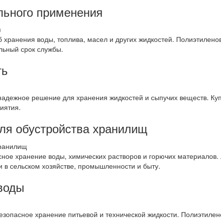
льного применения
хранения воды, топлива, масел и других жидкостей. Полиэтиленов
льный срок службы.
ть
надежное решение для хранения жидкостей и сыпучих веществ. К
иятия.
ля обустройства хранилищ
ое хранение воды, химических растворов и горючих материалов. Л
в сельском хозяйстве, промышленности и быту.
воды
зопасное хранение питьевой и технической жидкости. Полиэтилен