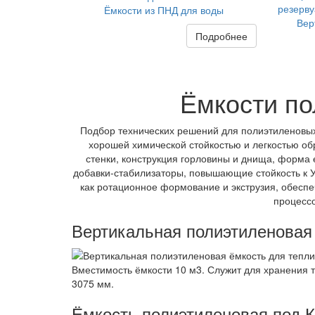
Ёмкости из ПНД для воды
Вер
Подробнее
Ёмкости по
Подбор технических решений для полиэтиленовых
хорошей химической стойкостью и легкостью об
стенки, конструкция горловины и днища, форма 
добавки-стабилизаторы, повышающие стойкость к 
как ротационное формование и экструзия, обеспе
процессо
Вертикальная полиэтиленовая
Вместимость ёмкости 10 м3. Служит для хранения 
3075 мм.
Ёмкость полиэтиленовая под 