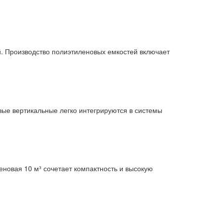
й. Производство полиэтиленовых емкостей включает
ые вертикальные легко интегрируются в системы
еновая 10 м³ сочетает компактность и высокую