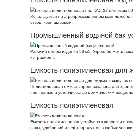
Используется на агропромышленном комплексе для х
отвод, кран шаровый.
Промышленный водяной бак у
Рабочий объём изделия 36 м3. Укреплён металлока
из градирен.
Ёмкость полиэтиленовая для 
Полиэтиленовая емкость предназначена для хранен
прочностью и устойчивостью к химическим вещест
Емкость полиэтиленовая
Емкость полиэтиленовая устойчива к коррозии и х
воды, удобрений и нефтепродуктов в любых услови