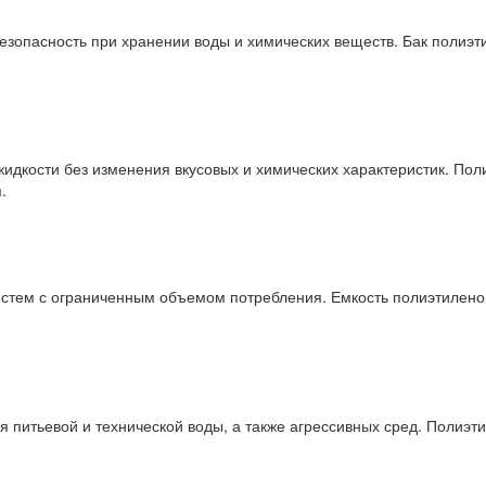
безопасность при хранении воды и химических веществ. Бак полиэ
жидкости без изменения вкусовых и химических характеристик. Пол
.
истем с ограниченным объемом потребления. Емкость полиэтиленов
 питьевой и технической воды, а также агрессивных сред. Полиэт