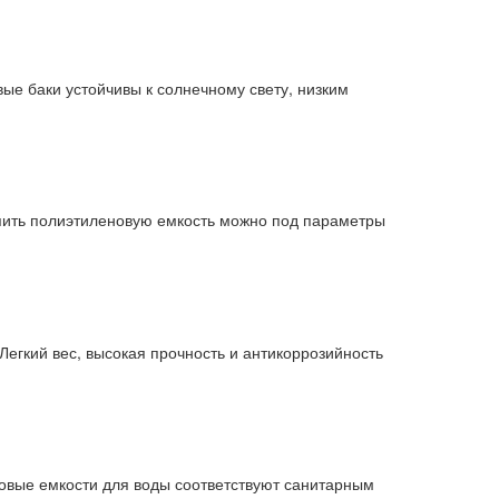
ые баки устойчивы к солнечному свету, низким
упить полиэтиленовую емкость можно под параметры
егкий вес, высокая прочность и антикоррозийность
овые емкости для воды соответствуют санитарным