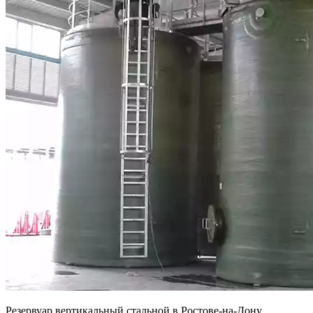
Резервуар вертикальный стальной в Ростове-на-Дону