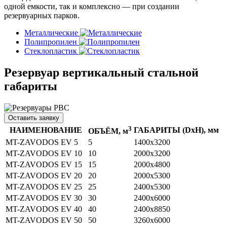
одной емкости, так и комплексно — при создании
резервуарных парков.
Металлические
Полипропилен
Стеклопластик
Резервуар вертикальный стальной
габариты
Оставить заявку
3
НАИМЕНОВАНИЕ
ГАБАРИТЫ (DхH), мм
ОБЪЁМ, м
MT-ZAVODOS EV 5
5
1400х3200
MT-ZAVODOS EV 10
10
2000х3200
MT-ZAVODOS EV 15
15
2000х4800
MT-ZAVODOS EV 20
20
2000х5300
MT-ZAVODOS EV 25
25
2400х5300
MT-ZAVODOS EV 30
30
2400х6000
MT-ZAVODOS EV 40
40
2400х8850
MT-ZAVODOS EV 50
50
3260х6000