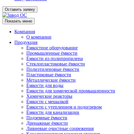
Оставить заявку
Показать меню
Компания
О компании
Продукция
Ёмкостное оборудование
Промышленные ёмкости
Ёмкости из полипропилена
Стеклопластиковые ёмкости
Полиэтиленовые ёмкости
Пластиковые ёмкости
Металлические ёмкости
Ёмкости для воды
Ёмкости для химической промышленности
Химические реакторы
Ёмкости с мешалкой
Ёмкости с утеплением и подогревом
Ёмкости для канализации
Подземные ёмкости
Дренажные ёмкости
Ливневые очистные соорежения
Канализационная насосная станция