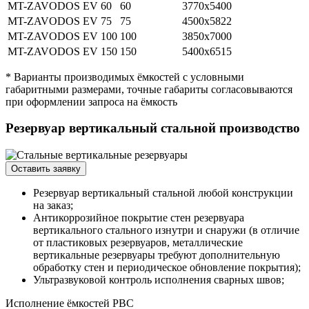
MT-ZAVODOS EV 60
60
3770х5400
MT-ZAVODOS EV 75
75
4500х5822
MT-ZAVODOS EV 100
100
3850х7000
MT-ZAVODOS EV 150
150
5400х6515
* Варианты производимых ёмкостей с условными
габаритными размерами, точные габариты согласовываются
при оформлении запроса на ёмкость
Резервуар вертикальный стальной производство
Оставить заявку
Резервуар вертикальный стальной любой конструкции
на заказ;
Антикоррозийное покрытие стен резервуара
вертикального стального изнутри и снаружи (в отличие
от пластиковых резервуаров, металлические
вертикальные резервуары требуют дополнительную
обработку стен и периодическое обновление покрытия);
Ультразвуковой контроль исполнения сварных швов;
Исполнение ёмкостей РВС