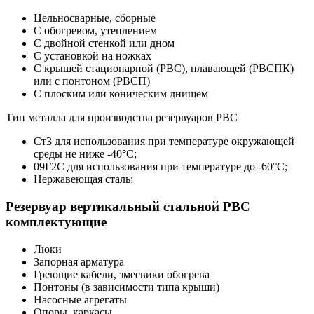
Цельносварные, сборные
С обогревом, утеплением
С двойной стенкой или дном
С установкой на ножках
С крышей стационарной (РВС), плавающей (РВСПК)
или с понтоном (РВСП)
С плоским или коническим днищем
Тип металла для производства резервуаров РВС
Ст3 для использования при температуре окружающей
среды не ниже -40°C;
09Г2С для использования при температуре до -60°C;
Нержавеющая сталь;
Резервуар вертикальный стальной РВС
комплектующие
Люки
Запорная арматура
Греющие кабели, змеевики обогрева
Понтоны (в зависимости типа крыши)
Насосные агрегаты
Опоры, каркасы