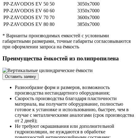
PP-ZAVODOS EV 50
50
3050х7000
PP-ZAVODOS EV 60
60
3350х7000
PP-ZAVODOS EV 70
70
3600х7000
PP-ZAVODOS EV 80
80
3850х7000
* Варианты производимых емкостей с условными
габаритными размерами, точные габариты согласовываются
при оформлении запроса на ёмкость
Преимущества ёмкостей из полипропилена
Оставить заявку
Разнообразие форм и размеров, возможность
производства нестандартного оборудования;
Скорость производства благодаря пластичности
материала, вы получаете оборудование, полностью
готовое к установке и использованию, быстрее, чем в
случае с металлическими аналогами (срок производства
от 2 дней);
Не требуют окрашивания или дополнительной
гидроизоляции, не нуждаются в обработке
поверхностей антикоррозийными составами;