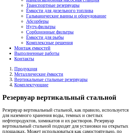
Транспортные резервуары
Ёмкости для дизельного топлива
Гальванические ванны и оборудование
Абсорберы
Нутч-фильтры
Сорбционные фильтры
Ёмкости для рыбы
Комплексные решения
Монтаж емкостей
Выполненные работы
Контакты
Продукция
Металлические ёмкости
Вертикальные стальные резервуары
Комплектующие
Резервуар вертикальный стальной
Резервуар вертикальный стальной, как правило, используется
для наземного хранения воды, темных и светлых
нефтепродуктов, химикатов и их растворов. Резервуар
вертикальный стальной подходят для установки на открытых
площадках. Может использоваться как самостоятельно, по