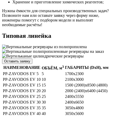
Хранение и приготовление химических реагентов;
Нужны ёмкости для специальных производственных задач?
Позвоните нам или оставьте заявку через форму ниже,
инженеры помогут с подбором модели и выполнят
необходимые расчёты!
Типовая линейка
Оставить заявку
3
НАИМЕНОВАНИЕ
ГАБАРИТЫ (DхH), мм
ОБЪЁМ, м
PP-ZAVODOS EV 5
5
1700х2300
PP-ZAVODOS EV 10
10
2100х3000
PP-ZAVODOS EV 15
15
1500 (2000)х8500 (4800)
PP-ZAVODOS EV 20
20
2000 (2400)х6400 (4450)
PP-ZAVODOS EV 25
25
2400х5550
PP-ZAVODOS EV 30
30
2400х6650
PP-ZAVODOS EV 35
35
3050х4800
PP-ZAVODOS EV 40
40
3050х5600