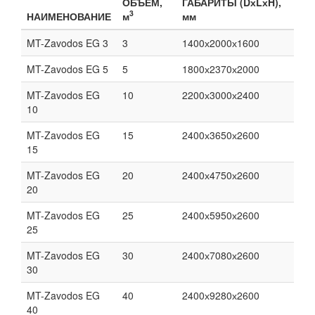
ОБЪЁМ,
ГАБАРИТЫ (DхLхH),
3
НАИМЕНОВАНИЕ
м
мм
MT-Zavodos EG 3
3
1400х2000х1600
MT-Zavodos EG 5
5
1800х2370х2000
MT-Zavodos EG
10
2200х3000х2400
10
MT-Zavodos EG
15
2400х3650х2600
15
MT-Zavodos EG
20
2400х4750х2600
20
MT-Zavodos EG
25
2400х5950х2600
25
MT-Zavodos EG
30
2400х7080х2600
30
MT-Zavodos EG
40
2400х9280х2600
40