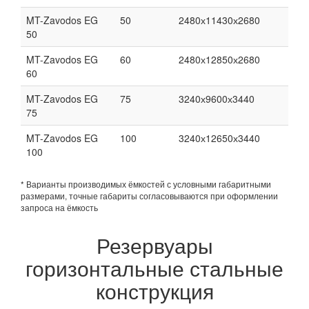
MT-Zavodos EG
50
2480х11430х2680
50
MT-Zavodos EG
60
2480х12850х2680
60
MT-Zavodos EG
75
3240х9600х3440
75
MT-Zavodos EG
100
3240х12650х3440
100
* Варианты производимых ёмкостей с условными габаритными
размерами, точные габариты согласовываются при оформлении
запроса на ёмкость
Резервуары
горизонтальные стальные
конструкция