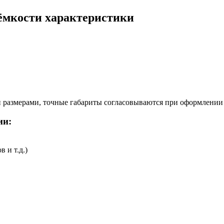
ёмкости характеристики
размерами, точные габариты согласовываются при оформлении 
ии:
 и т.д.)