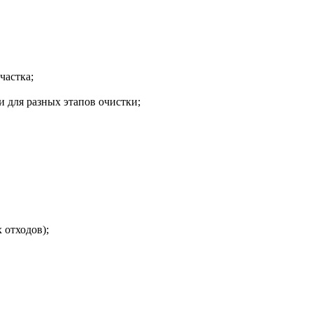
частка;
 для разных этапов очистки;
 отходов);