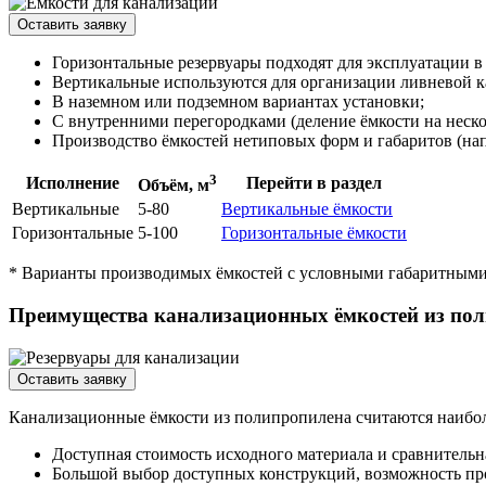
Оставить заявку
Горизонтальные резервуары подходят для эксплуатации в
Вертикальные используются для организации ливневой ка
В наземном или подземном вариантах установки;
С внутренними перегородками (деление ёмкости на нескол
Производство ёмкостей нетиповых форм и габаритов (нап
3
Исполнение
Перейти в раздел
Объём, м
Вертикальные
5-80
Вертикальные ёмкости
Горизонтальные
5-100
Горизонтальные ёмкости
* Варианты производимых ёмкостей с условными габаритными 
Преимущества канализационных ёмкостей из по
Оставить заявку
Канализационные ёмкости из полипропилена считаются наибол
Доступная стоимость исходного материала и сравнительна
Большой выбор доступных конструкций, возможность про