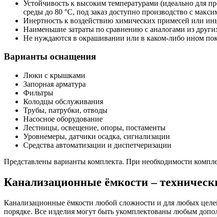
Устойчивость к высоким температурами (идеально для пр
среды до 80 °C, под заказ доступно производство с макс
Инертность к воздействию химических примесей или ины
Наименьшие затраты по сравнению с аналогами из других 
Не нуждаются в окрашивании или в каком-либо ином по
Варианты оснащения
Люки с крышками
Запорная арматура
Фильтры
Колодцы обслуживания
Трубы, патрубки, отводы
Насосное оборудование
Лестницы, освещение, опоры, постаменты
Уровнемеры, датчики осадка, сигнализации
Средства автоматизации и диспетчеризации
Представлены варианты комплекта. При необходимости компле
Канализационные ёмкости – техническ
Канализационные ёмкости любой сложности и для любых целей
порядке. Все изделия могут быть укомплектованы любым допо