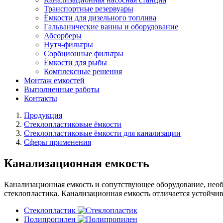
Транспортные резервуары
Ёмкости для дизельного топлива
Гальванические ванны и оборудование
Абсорберы
Нутч-фильтры
Сорбционные фильтры
Ёмкости для рыбы
Комплексные решения
Монтаж емкостей
Выполненные работы
Контакты
Продукция
Стеклопластиковые ёмкости
Стеклопластиковые ёмкости для канализации
Сферы применения
Канализационная емкость
Канализационная емкость и сопутствующее оборудование, необ
стеклопластика. Канализационная емкость отличается устойчи
Стеклопластик
Полипропилен