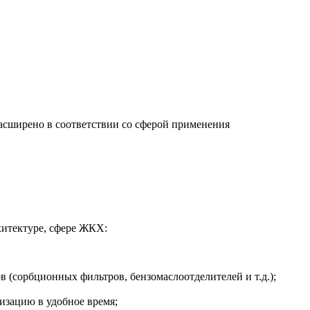
сширено в соответствии со сферой применения
хитектуре, сфере ЖКХ:
в (сорбционных фильтров, бензомаслоотделителей и т.д.);
изацию в удобное время;