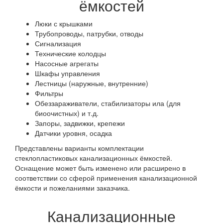
ёмкостей
Люки с крышками
Трубопроводы, патрубки, отводы
Сигнализация
Технические колодцы
Насосные агрегаты
Шкафы управления
Лестницы (наружные, внутренние)
Фильтры
Обеззараживатели, стабилизаторы ила (для
биоочистных) и т.д.
Запоры, задвижки, крепежи
Датчики уровня, осадка
Представлены варианты комплектации
стеклопластиковых канализационных ёмкостей.
Оснащение может быть изменено или расширено в
соответствии со сферой применения канализационной
ёмкости и пожеланиями заказчика.
Канализационные