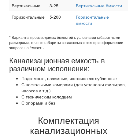
Вертикальные
3-25
Вертикальные ёмкости
Горизонтальные
5-200
Горизонтальные
ёмкости
* Варианты производимых ёмкостей с условными габаритными
размерами, точные габариты согласовываются при оформлении
запроса на ёмкость
Канализационная емкость в
различном исполнении:
Подземные, наземные, частично заглубленные
С несколькими камерами (для установки фильтров,
насосов и т.д.)
С техническим колодцем
С опорами и без
Комплектация
канализационных