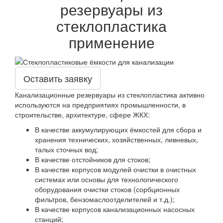
резервуары из
стеклопластика
применение
Оставить заявку
Канализационные резервуары из стеклопластика активно
используются на предприятиях промышленности, в
строительстве, архитектуре, сфере ЖКХ:
В качестве аккумулирующих ёмкостей для сбора и
хранения технических, хозяйственных, ливневых,
талых сточных вод;
В качестве отстойников для стоков;
В качестве корпусов модулей очистки в очистных
системах или основы для технологического
оборудования очистки стоков (сорбционных
фильтров, бензомаслоотделителей и т.д.);
В качестве корпусов канализационных насосных
станций;