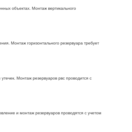
енных объектах. Монтаж вертикального
ния. Монтаж горизонтального резервуара требует
утечек. Монтаж резервуаров рвс проводится с
овление и монтаж резервуаров проводятся с учетом