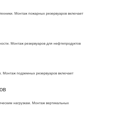
техники. Монтаж пожарных резервуаров включает
ности. Монтаж резервуаров для нефтепродуктов
и. Монтаж подземных резервуаров включает
ов
ическим нагрузкам. Монтаж вертикальных