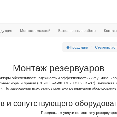
дукция
Монтаж емкостей
Выполненные работы
Контак
Продукция
Стеклопласт
Монтаж резервуаров
уктуры обеспечивает надежность и эффективность их функциониров
ных норм и правил (СНиП III–4-80, СНиП 3.02.01–87), выполняя 
ч». По завершении всех этапов монтажа резервуаров оборудование 
в и сопутствующего оборудован
Предлагаем услуги по монтажу резервуаров