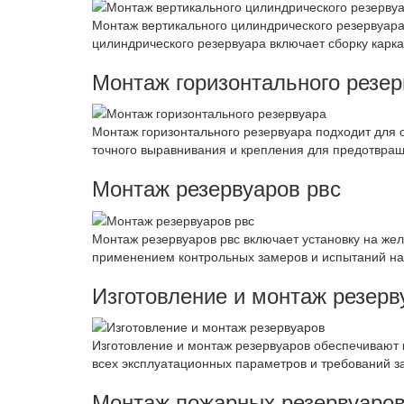
Монтаж вертикального цилиндрического резервуара
цилиндрического резервуара включает сборку карк
Монтаж горизонтального резер
Монтаж горизонтального резервуара подходит для 
точного выравнивания и крепления для предотвра
Монтаж резервуаров рвс
Монтаж резервуаров рвс включает установку на же
применением контрольных замеров и испытаний на
Изготовление и монтаж резерв
Изготовление и монтаж резервуаров обеспечивают 
всех эксплуатационных параметров и требований за
Монтаж пожарных резервуаро