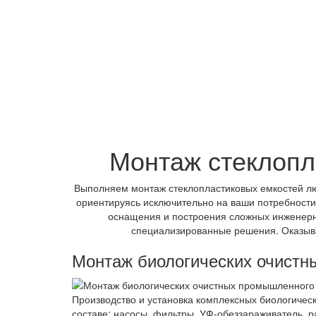
Монтаж стеклопл
Выполняем монтаж стеклопластиковых емкостей лю
ориентируясь исключительно на ваши потребности
оснащения и построения сложных инженерны
специализированные решения. Оказывае
Монтаж биологических очистн
Производство и установка комплексных биологическ
составе: насосы, фильтры, УФ-обеззараживатель, 