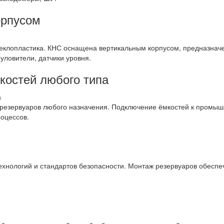
орпусом
теклопластика. КНС оснащена вертикальным корпусом, предназнач
уловители, датчики уровня.
костей любого типа
резервуаров любого назначения. Подключение ёмкостей к промыш
роцессов.
ехнологий и стандартов безопасности. Монтаж резервуаров обеспе