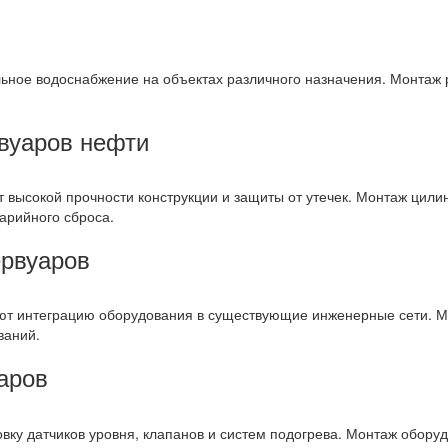
ьное водоснабжение на объектах различного назначения. Монтаж 
вуаров нефти
 высокой прочности конструкции и защиты от утечек. Монтаж цили
арийного сброса.
ервуаров
ют интеграцию оборудования в существующие инженерные сети. Мо
ваний.
аров
вку датчиков уровня, клапанов и систем подогрева. Монтаж обору