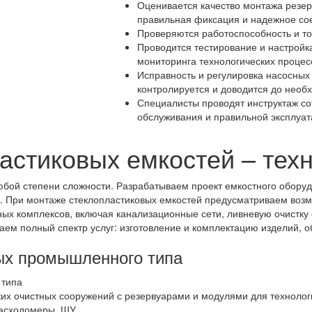
Оценивается качество монтажа резер
правильная фиксация и надежное со
Проверяются работоспособность и то
Проводится тестирование и настройк
мониторинга технологических процес
Исправность и регулировка насосных
контролируется и доводится до необ
Специалисты проводят инструктаж со
обслуживания и правильной эксплуат
астиковых емкостей – тех
бой степени сложности. Разрабатываем проект емкостного оборуд
. При монтаже стеклопластиковых емкостей предусматриваем воз
х комплексов, включая канализационные сети, ливневую очистку 
м полный спектр услуг: изготовление и комплектацию изделий, о
ых промышленного типа
их очистных сооружений с резервуарами и модулями для технологи
расходомеры, ШУ.