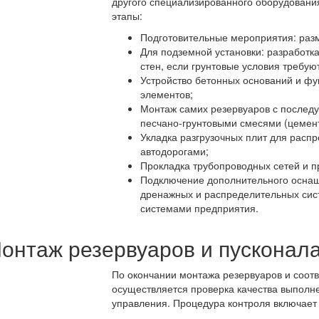
другого специализированного оборудовани
этапы:
Подготовительные мероприятия: разм
Для подземной установки: разработк
стен, если грунтовые условия требую
Устройство бетонных оснований и фу
элементов;
Монтаж самих резервуаров с послед
песчано-грунтовыми смесями (цемен
Укладка разгрузочных плит для расп
автодорогами;
Прокладка трубопроводных сетей и п
Подключение дополнительного оснащ
дренажных и распределительных сис
системами предприятия.
онтаж резервуаров и пусконал
По окончании монтажа резервуаров и соот
осуществляется проверка качества выполн
управления. Процедура контроля включает