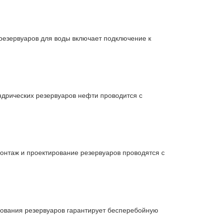
резервуаров для воды включает подключение к
ндрических резервуаров нефти проводится с
нтаж и проектирование резервуаров проводятся с
дования резервуаров гарантирует бесперебойную