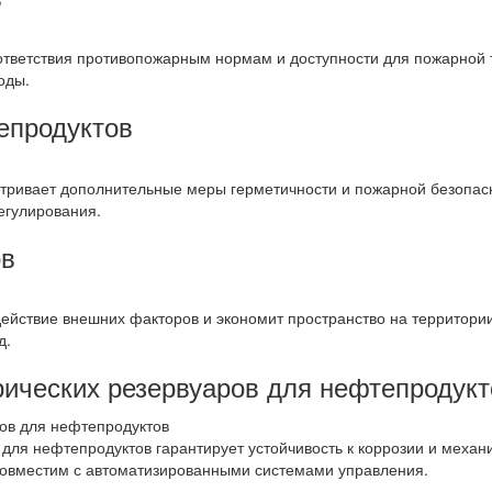
ответствия противопожарным нормам и доступности для пожарной 
оды.
епродуктов
тривает дополнительные меры герметичности и пожарной безопас
егулирования.
ов
ействие внешних факторов и экономит пространство на территори
д.
ических резервуаров для нефтепродукт
для нефтепродуктов гарантирует устойчивость к коррозии и механ
совместим с автоматизированными системами управления.