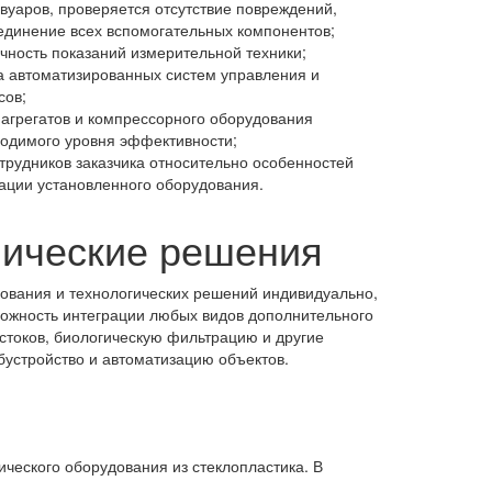
вуаров, проверяется отсутствие повреждений,
единение всех вспомогательных компонентов;
чность показаний измерительной техники;
а автоматизированных систем управления и
сов;
 агрегатов и компрессорного оборудования
ходимого уровня эффективности;
трудников заказчика относительно особенностей
ации установленного оборудования.
нические решения
ования и технологических решений индивидуально,
можность интеграции любых видов дополнительного
стоков, биологическую фильтрацию и другие
бустройство и автоматизацию объектов.
ческого оборудования из стеклопластика. В