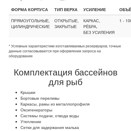
ФОРМА КОРПУСА
ТИП ВЕРХА
УСИЛЕНИЕ
ОБЪЁ
ПРЯМОУГОЛЬНЫЕ,
ОТКРЫТЫЕ,
КАРКАС,
1 - 10
ЦИЛИНДРИЧЕСКИЕ
ЗАКРЫТЫЕ
РЁБРА,
БЕЗ УСИЛЕНИЯ
* Условные характеристики изготавливаемых резервуаров, точные
данные согласовываются при оформлении запроса на
оборудование
Комплектация бассейнов
для рыб
Крышки
Бортовые переливы
Каркасы, рамы из металлопрофиля
Оксигенераторы
Системы подачи, отвода воды
Утепление
Сетки для задержания малька