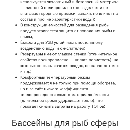
используется экологичный и безопасный материал
— листовой полипропилен (не выделяет и не
впитывает вредные примеси, запахи, не влияет на
состав и прочие характеристики воды);
В конструкции ёмкостей для разведения рыбы
предусматривается защита от попадания рыбы в
сливы;
Ёмкости для УЗВ устойчивы к постоянному
воздействию воды и окислителей;
Резервуары имеют гладкие стенки (отличительное
свойство полипропилена — низкая пористость), на
которых не скапливается осадок, не нарастает мох
и т.д.;
Комфортный температурный режим
поддерживается не только при помощи обогрева,
но и за счёт низкого коэффициента
теплопроводности самого материала ёмкости
(длительное время удерживает тепло), что
помогает снизить затраты на работу ТЭНов;
Бассейны для рыб сферы