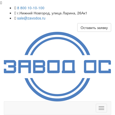
8 800 10-10-100
г.Нижний Новгород, улица Ларина, 26Ак1
sale@zavodos.ru
Оставить заявку
Показат
меню