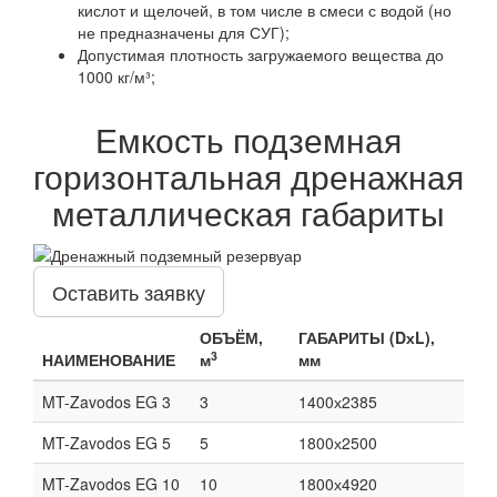
кислот и щелочей, в том числе в смеси с водой (но
не предназначены для СУГ);
Допустимая плотность загружаемого вещества до
1000 кг/м³;
Емкость подземная
горизонтальная дренажная
металлическая габариты
Оставить заявку
ОБЪЁМ,
ГАБАРИТЫ (DхL),
3
НАИМЕНОВАНИЕ
м
мм
MT-Zavodos EG 3
3
1400х2385
MT-Zavodos EG 5
5
1800х2500
MT-Zavodos EG 10
10
1800х4920