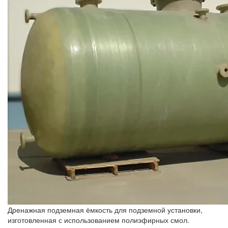
Дренажная подземная ёмкость для подземной установки,
изготовленная с использованием полиэфирных смол.