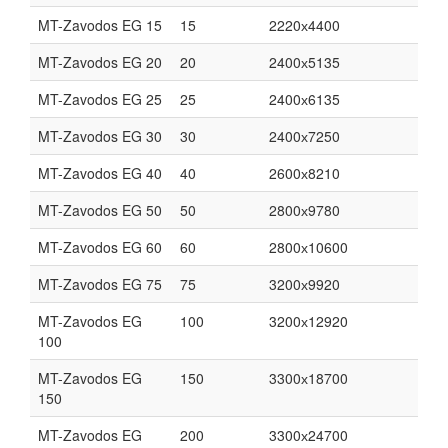
MT-Zavodos EG 15
15
2220х4400
MT-Zavodos EG 20
20
2400х5135
MT-Zavodos EG 25
25
2400х6135
MT-Zavodos EG 30
30
2400х7250
MT-Zavodos EG 40
40
2600х8210
MT-Zavodos EG 50
50
2800х9780
MT-Zavodos EG 60
60
2800х10600
MT-Zavodos EG 75
75
3200х9920
MT-Zavodos EG
100
3200х12920
100
MT-Zavodos EG
150
3300х18700
150
MT-Zavodos EG
200
3300х24700