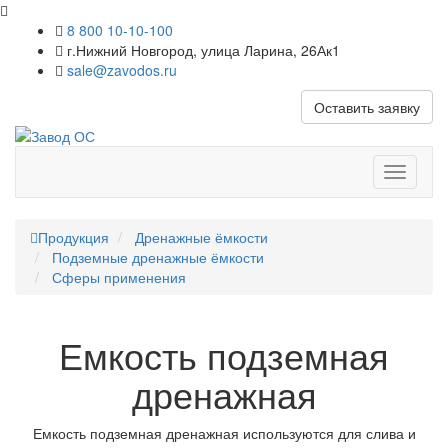
8 800 10-10-100
г.Нижний Новгород, улица Ларина, 26Ак1
sale@zavodos.ru
Оставить заявку
Показат
меню
Продукция
Дренажные ёмкости
Подземные дренажные ёмкости
Сферы применения
Емкость подземная
дренажная
Емкость подземная дренажная используются для слива и