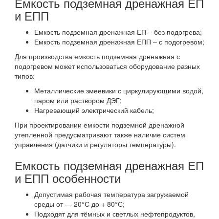
Емкость подземная дренажная ЕП
и ЕПП
Емкость подземная дренажная ЕП – без подогрева;
Емкость подземная дренажная ЕПП – с подогревом;
Для производства емкость подземная дренажная с
подогревом может использоваться оборудование разных
типов:
Металлические змеевики с циркулирующими водой,
паром или раствором ДЭГ;
Нагревающий электрический кабель;
При проектировании емкости подземной дренажной
утепленной предусматривают также наличие систем
управления (датчики и регуляторы температуры).
Емкость подземная дренажная ЕП
и ЕПП особенности
Допустимая рабочая температура загружаемой
среды от — 20°С до + 80°С;
Подходят для тёмных и светлых нефтепродуктов,