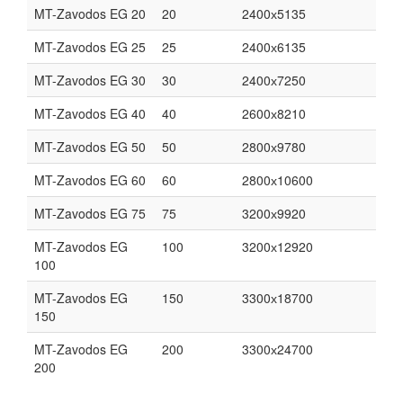
MT-Zavodos EG 20
20
2400х5135
MT-Zavodos EG 25
25
2400х6135
MT-Zavodos EG 30
30
2400х7250
MT-Zavodos EG 40
40
2600х8210
MT-Zavodos EG 50
50
2800х9780
MT-Zavodos EG 60
60
2800х10600
MT-Zavodos EG 75
75
3200х9920
MT-Zavodos EG
100
3200х12920
100
MT-Zavodos EG
150
3300х18700
150
MT-Zavodos EG
200
3300х24700
200