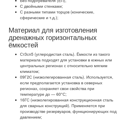
Без подогревателя (ЕП);
С двойными стенками;
С разными типами торцов (конические,
сферические и т.д.);
Материал для изготовления
дренажных горизонтальных
ёмкостей
Ст3сп5 (углеродистая сталь). Ёмкости из такого
материала подходят для установки в южных или
центральных регионах с относительно мягким
климатом;
09Г2С (низколегированная сталь). Используется,
если предполагается установка в северных
регионах, сохраняет свои свойства при
температуре до — 60°С;
16ГС (низколегированная конструкционная сталь
для сварных конструкций). Применяется при
производстве резервуаров, функционирующих под
давлением;