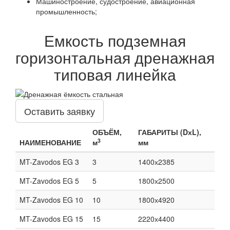
Машиностроение, судостроение, авиационная
промышленность;
Емкость подземная
горизонтальная дренажная
типовая линейка
Оставить заявку
ОБЪЁМ,
ГАБАРИТЫ (DхL),
3
НАИМЕНОВАНИЕ
м
мм
MT-Zavodos EG 3
3
1400х2385
MT-Zavodos EG 5
5
1800х2500
MT-Zavodos EG 10
10
1800х4920
MT-Zavodos EG 15
15
2220х4400