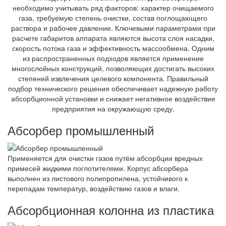
необходимо учитывать ряд факторов: характер очищаемого
газа, требуемую степень очистки, состав поглощающего
раствора и рабочее давление. Ключевыми параметрами при
расчете габаритов аппарата являются высота слоя насадки,
скорость потока газа и эффективность массообмена. Одним
из распространенных подходов является применение
многослойных конструкций, позволяющих достигать высоких
степеней извлечения целевого компонента. Правильный
подбор технического решения обеспечивает надежную работу
абсорбционной установки и снижает негативное воздействие
предприятия на окружающую среду.
Абсорбер промышленный
Применяется для очистки газов путём абсорбции вредных
примесей жидкими поглотителями. Корпус абсорбера
выполнен из листового полипропилена, устойчивого к
перепадам температур, воздействию газов и влаги.
Абсорбционная колонна из пластика