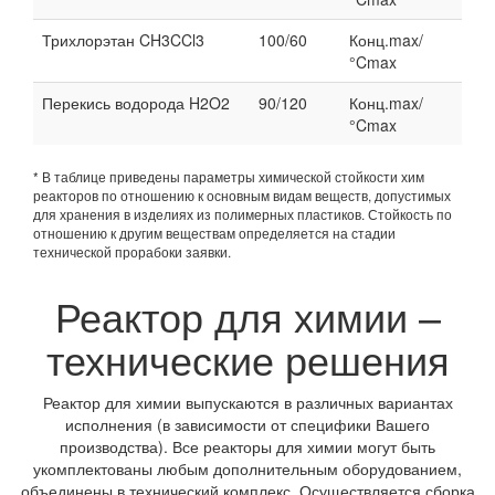
Трихлорэтан CH3CCl3
100/60
Конц.max/
°Cmax
Перекись водорода H2O2
90/120
Конц.max/
°Cmax
* В таблице приведены параметры химической стойкости хим
реакторов по отношению к основным видам веществ, допустимых
для хранения в изделиях из полимерных пластиков. Стойкость по
отношению к другим веществам определяется на стадии
технической прорабоки заявки.
Реактор для химии –
технические решения
Реактор для химии выпускаются в различных вариантах
исполнения (в зависимости от специфики Вашего
производства). Все реакторы для химии могут быть
укомплектованы любым дополнительным оборудованием,
объединены в технический комплекс. Осуществляется сборка