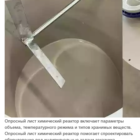
Опросный лист химический реактор включает параметры
объема, температурного режима и типов хранимых веществ.
Опросный лист химический реактор помогает спроектировать
оборудование под индивидуальные задачи заказчика.