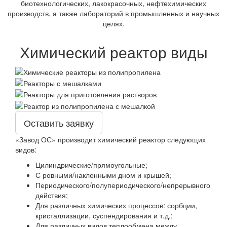
биотехнологических, лакокрасочных, нефтехимических
производств, а также лабораторий в промышленных и научных
целях.
Химический реактор виды
Оставить заявку
«Завод ОС» производит химический реактор следующих
видов:
Цилиндрические/прямоугольные;
С ровными/наклонными дном и крышей;
Периодического/полупериодического/непрерывного
действия;
Для различных химических процессов: сорбции,
кристаллизации, суспендирования и т.д.;
Для различных видов теплообмена между