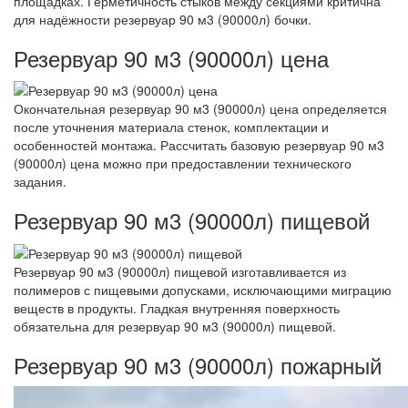
площадках. Герметичность стыков между секциями критична
для надёжности резервуар 90 м3 (90000л) бочки.
Резервуар 90 м3 (90000л) цена
Окончательная резервуар 90 м3 (90000л) цена определяется
после уточнения материала стенок, комплектации и
особенностей монтажа. Рассчитать базовую резервуар 90 м3
(90000л) цена можно при предоставлении технического
задания.
Резервуар 90 м3 (90000л) пищевой
Резервуар 90 м3 (90000л) пищевой изготавливается из
полимеров с пищевыми допусками, исключающими миграцию
веществ в продукты. Гладкая внутренняя поверхность
обязательна для резервуар 90 м3 (90000л) пищевой.
Резервуар 90 м3 (90000л) пожарный