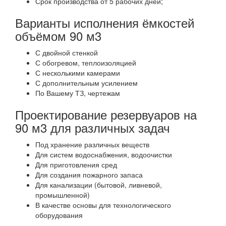
Срок производства от 5 рабочих дней;
Варианты исполнения ёмкостей
объёмом 90 м3
С двойной стенкой
С обогревом, теплоизоляцией
С несколькими камерами
С дополнительным усилением
По Вашему ТЗ, чертежам
Проектирование резервуаров на
90 м3 для различных задач
Под хранение различных веществ
Для систем водоснабжения, водоочистки
Для приготовления сред
Для создания пожарного запаса
Для канализации (бытовой, ливневой,
промышленной)
В качестве основы для технологического
оборудования