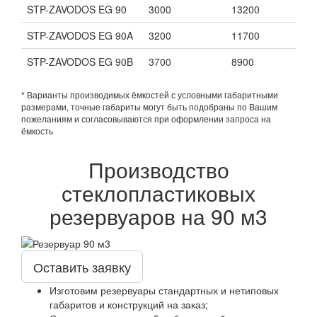
STP-ZAVODOS EG 90
3000
13200
STP-ZAVODOS EG 90A
3200
11700
STP-ZAVODOS EG 90B
3700
8900
* Варианты производимых ёмкостей с условными габаритными
размерами, точные габариты могут быть подобраны по Вашим
пожеланиям и согласовываются при оформлении запроса на
ёмкость
Производство
стеклопластиковых
резервуаров на 90 м3
Оставить заявку
Изготовим резервуары стандартных и нетиповых
габаритов и конструкций на заказ;