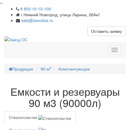
8 800 10-10-100
г.Нижний Новгород, улица Ларина, 26Ак1
sale@zavodos.ru
Оставить заявку
Показат
меню
3
Продукция
90 м
Комплектующие
Емкости и резервуары
90 м3 (90000л)
Стеклопластик
Полипропилен