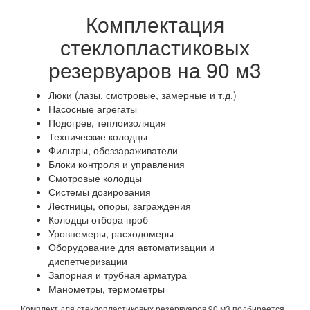
Комплектация
стеклопластиковых
резервуаров на 90 м3
Люки (лазы, смотровые, замерные и т.д.)
Насосные агрегаты
Подогрев, теплоизоляция
Технические колодцы
Фильтры, обеззараживатели
Блоки контроля и управления
Смотровые колодцы
Системы дозирования
Лестницы, опоры, заграждения
Колодцы отбора проб
Уровнемеры, расходомеры
Оборудование для автоматизации и
диспетчеризации
Запорная и трубная арматура
Манометры, термометры
Комплект для стеклопластиковых резервуаров 90 м3 подбирается