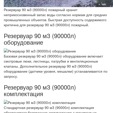
Резервуар 90 м3 (90000л) пожарный хранит
неприкосновенный запас воды согласно нормам для средних
промышленных объектов. Быстрая доступность содержимого
критична для резервуар 90 м3 (90000л) пожарный.
Резервуар 90 м3 (90000л)
оборудование
Базовая резервуар 90 м3 (90000л) оборудование включает
смотровые люки, лестницы, патрубки и вентиляционные
клапаны. Дополнительное резервуар 90 м3 (90000л)
оборудование (датчики уровня, мешалки) устанавливается по
запросу.
Резервуар 90 м3 (90000л)
комплектация
Стандартная резервуар 90 м3 (90000л) комплектация
обеспечивает безопасную эксплуатацию с минимально