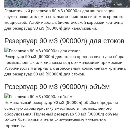
Герметичный резервуар 90 м3 (90000л) для канализации
служит накопителем в локальных очистных системах средних
мощностей. Устойчивость к биологической коррозии критична
для резервуар 90 м3 (90000л) для канализации.
Резервуар 90 м3 (90000л) для стоков
Резервуар 90 м3 (90000л) для стоков предназначен для сбора
промышленных или ливневых вод с химическими примесями.
Устойчивость материала к агрессивным компонентам критична
для резервуар 90 м3 (90000л) для стоков.
Резервуар 90 м3 (90000л) объём
Номинальный резервуар 90 м3 (90000л) объём определяет
основную характеристику вместимости промышленного
оборудования. Полезный резервуар 90 м3 (90000л) объём
может быть меньше из-за конструктивных элементов
горловины.