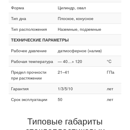
Форма
Цилиндр, овал
Тип дна
Плоское, конусное
Тип расположения
Наземные, подземные
ТЕХНИЧЕСКИЕ ПАРАМЕТРЫ
Рабочее давление
датмосферное (налив)
Рабочая температура
— 40…+ 120
°C
Предел прочности
21–41
ГПа
при растяжении
Гарантия
1/3/5/10
лет
Срок эксплуатации
50
лет
Типовые габариты