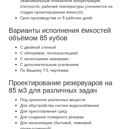
(максимальные показатели концентрации,
плотности, рабочей температуры уточняются на
стадии проектирования ёмкости);
Срок производства от 5 рабочих дней;
Варианты исполнения ёмкостей
объёмом 85 кубов
С двойной стенкой
С обогревом, теплоизоляцией
С несколькими камерами
С дополнительным усилением
По Вашему ТЗ, чертежам
Проектирование резервуаров на
85 м3 для различных задач
Под хранение различных веществ
Для обустройства систем водоснабжения
Для приготовления сред
Для создания пожарного резерва
Для канализации (бытовой, ливневой,
промышленной)