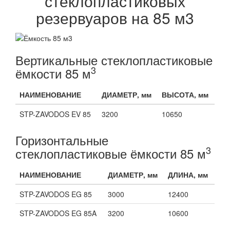
стеклопластиковых
резервуаров на 85 м3
Вертикальные стеклопластиковые
3
ёмкости 85 м
НАИМЕНОВАНИЕ
ДИАМЕТР, мм
ВЫСОТА, мм
STP-ZAVODOS EV 85
3200
10650
Горизонтальные
3
стеклопластиковые ёмкости 85 м
НАИМЕНОВАНИЕ
ДИАМЕТР, мм
ДЛИНА, мм
STP-ZAVODOS EG 85
3000
12400
STP-ZAVODOS EG 85A
3200
10600