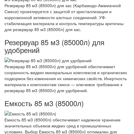
Резервуар 85 м3 (85000л) для кас (Карбамидо-Аммиачной
Смеси) проектируется с защитой от кристаллизации и
коррозионной активности азотных соединений. УФ-
стабилизация материала и контроль температуры критичны
для резервуар 85 м3 (85000л) для кас.
Резервуар 85 м3 (85000л) для
удобрений
Резервуар 85 м3 (85000л) для удобрений обеспечивает
сохранность жидких минеральных комплексов и органических
подкормок без изменения их химических свойств. Инертность
материала к компонентам смеси — ключевое требование к
резервуар 85 м3 (85000л) для удобрений.
Емкость 85 м3 (85000л)
Емкость 85 м3 (85000л) обеспечивает надежное хранение
значительных объемов жидких сред в промышленных
условиях. Выбор Емкость 85 м3 (85000л) оптимален для