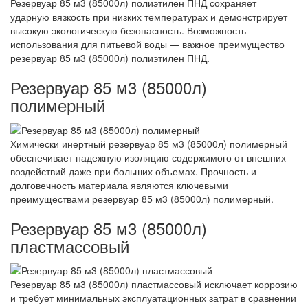
Резервуар 85 м3 (85000л) полиэтилен ПНД сохраняет
ударную вязкость при низких температурах и демонстрирует
высокую экологическую безопасность. Возможность
использования для питьевой воды — важное преимущество
резервуар 85 м3 (85000л) полиэтилен ПНД.
Резервуар 85 м3 (85000л)
полимерный
Химически инертный резервуар 85 м3 (85000л) полимерный
обеспечивает надежную изоляцию содержимого от внешних
воздействий даже при больших объемах. Прочность и
долговечность материала являются ключевыми
преимуществами резервуар 85 м3 (85000л) полимерный.
Резервуар 85 м3 (85000л)
пластмассовый
Резервуар 85 м3 (85000л) пластмассовый исключает коррозию
и требует минимальных эксплуатационных затрат в сравнении