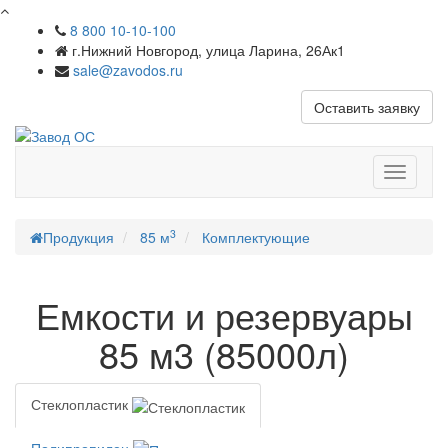
8 800 10-10-100
г.Нижний Новгород, улица Ларина, 26Ак1
sale@zavodos.ru
Оставить заявку
Показат
меню
3
Продукция
85 м
Комплектующие
Емкости и резервуары
85 м3 (85000л)
Стеклопластик
Полипропилен