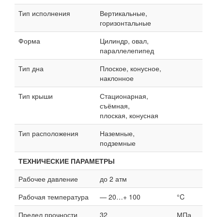
Тип исполнения
Вертикальные,
горизонтальные
Форма
Цилиндр, овал,
параллелепипед
Тип дна
Плоское, конусное,
наклонное
Тип крыши
Стационарная,
съёмная,
плоская, конусная
Тип расположения
Наземные,
подземные
ТЕХНИЧЕСКИЕ ПАРАМЕТРЫ
Рабочее давление
до 2 атм
Рабочая температура
— 20…+ 100
°C
Предел прочности
32
МПа