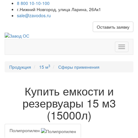
8 800 10-10-100
г.Нижний Новгород, улица Ларина, 26Ак1
sale@zavodos.ru
Оставить заявку
Показат
меню
3
Продукция
15 м
Сферы применения
Купить емкости и
резервуары 15 м3
(15000л)
Полипропилен