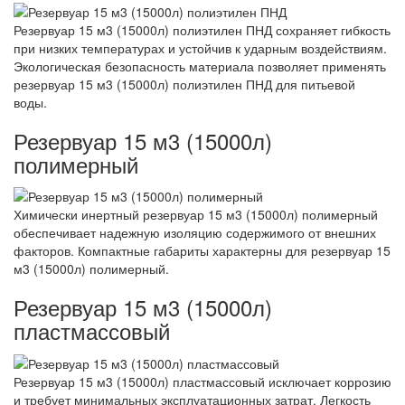
Резервуар 15 м3 (15000л) полиэтилен ПНД сохраняет гибкость
при низких температурах и устойчив к ударным воздействиям.
Экологическая безопасность материала позволяет применять
резервуар 15 м3 (15000л) полиэтилен ПНД для питьевой
воды.
Резервуар 15 м3 (15000л)
полимерный
Химически инертный резервуар 15 м3 (15000л) полимерный
обеспечивает надежную изоляцию содержимого от внешних
факторов. Компактные габариты характерны для резервуар 15
м3 (15000л) полимерный.
Резервуар 15 м3 (15000л)
пластмассовый
Резервуар 15 м3 (15000л) пластмассовый исключает коррозию
и требует минимальных эксплуатационных затрат. Легкость