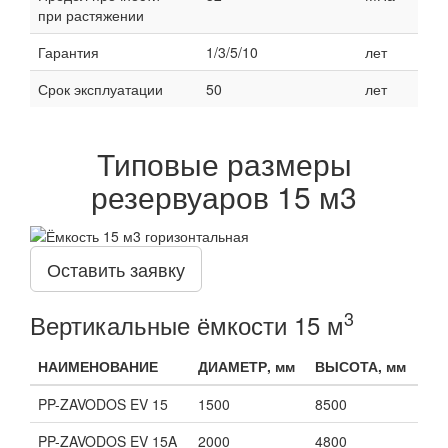
при растяжении
Гарантия
1/3/5/10
лет
Срок эксплуатации
50
лет
Типовые размеры
резервуаров 15 м3
Оставить заявку
3
Вертикальные ёмкости 15 м
НАИМЕНОВАНИЕ
ДИАМЕТР, мм
ВЫСОТА, мм
PP-ZAVODOS EV 15
1500
8500
PP-ZAVODOS EV 15A
2000
4800