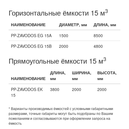
3
Горизонтальные ёмкости 15 м
НАИМЕНОВАНИЕ
ДИАМЕТР, мм
ДЛИНА, мм
PP-ZAVODOS EG 15A
1500
8500
PP-ZAVODOS EG 15B
2000
4800
3
Прямоугольные ёмкости 15 м
ДЛИНА,
ШИРИНА,
ВЫСОТА,
НАИМЕНОВАНИЕ
мм
мм
мм
PP-ZAVODOS EK
3800
2000
2000
15
* Варианты производимых ёмкостей с условными габаритными
размерами, точные габариты могут быть подобраны по Вашим
пожеланиям и согласовываются при оформлении запроса на
ёмкость